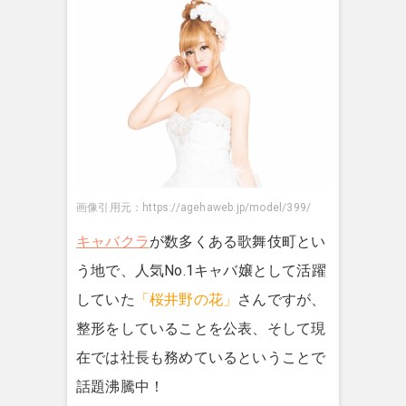
画像引用元：https://agehaweb.jp/model/399/
キャバクラ
が数多くある歌舞伎町とい
う地で、人気No.1キャバ嬢として活躍
していた
「桜井野の花」
さんですが、
整形をしていることを公表、そして現
在では社長も務めているということで
話題沸騰中！