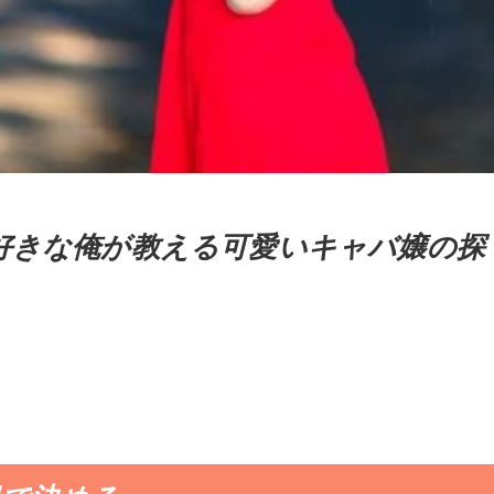
好きな俺が教える可愛いキャバ嬢の探