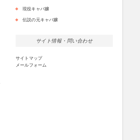
現役キャバ嬢
伝説の元キャバ嬢
サイト情報・問い合わせ
サイトマップ
メールフォーム
女
々