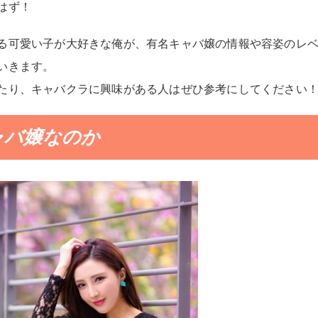
はず！
る可愛い子が大好きな俺が、有名キャバ嬢の情報や容姿のレ
いきます。
たり、キャバクラに興味がある人はぜひ参考にしてください
ャバ嬢なのか