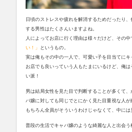
日頃のストレスや疲れを解消するためだったり、
する男性はたくさんいますよね。
人によってお店に行く理由は様々だけど、その中
い！」
というもの。
実は俺もその中の一人で、可愛い子を目当てにキ
お店でも良いっていう人もたまにいるけど、俺は
い派！
男は結局女性を見た目で判断することが多くて、
バ嬢に対しても同じでとにかく見た目重視な人が
もちろん全員がそういうわけじゃなくて、中には
普段の生活でキャバ嬢のような綺麗な人と出会う