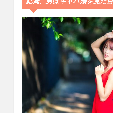
結局、男はキャバ嬢を見た