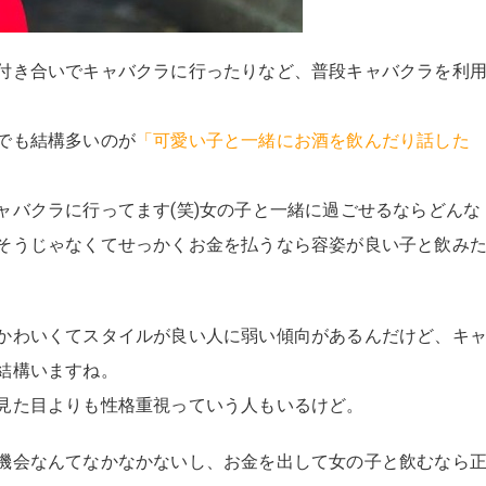
付き合いでキャバクラに行ったりなど、普段キャバクラを利
でも結構多いのが
「可愛い子と一緒にお酒を飲んだり話した
ャバクラに行ってます(笑)女の子と一緒に過ごせるならどんな
そうじゃなくてせっかくお金を払うなら容姿が良い子と飲み
かわいくてスタイルが良い人に弱い傾向があるんだけど、キ
結構いますね。
見た目よりも性格重視っていう人もいるけど。
機会なんてなかなかないし、お金を出して女の子と飲むなら