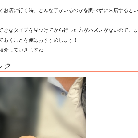
てお店に行く時、どんな子がいるのかを調べずに来店すると
好きなタイプを見つけてから行った方がハズレがないので、
ておくことを俺はおすすめします！
紹介していきますね。
ック