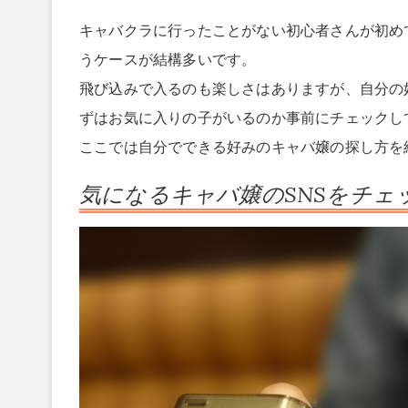
キャバクラに行ったことがない初心者さんが初め
うケースが結構多いです。
飛び込みで入るのも楽しさはありますが、自分の
ずはお気に入りの子がいるのか事前にチェックし
ここでは自分でできる好みのキャバ嬢の探し方を
気になるキャバ嬢のSNSをチェ