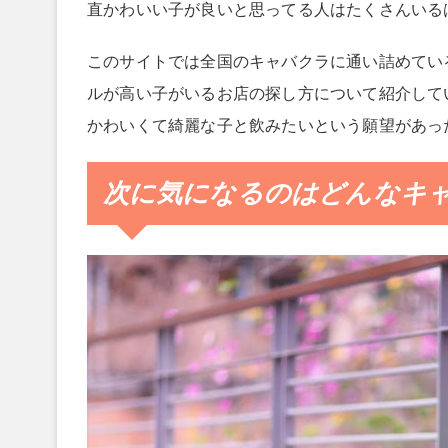
直かわいい子が良いと思ってる人はたくさんいる
このサイトでは全国のキャバクラに通い詰めてい
ルが高い子がいるお店の探し方について紹介して
かわいくて綺麗な子と飲みたいという願望があっ
次に気になるのはどんなキ